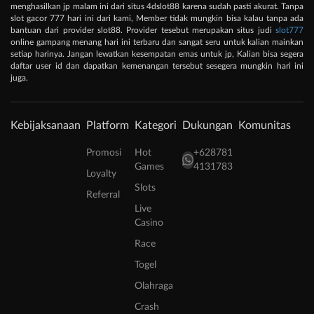
menghasilkan jp malam ini dari situs 4dslot88 karena sudah pasti akurat. Tanpa
slot gacor 777 hari ini dari kami, Member tidak mungkin bisa kalau tanpa ada
bantuan dari provider slot88. Provider tesebut merupakan situs judi
slot777
online gampang menang hari ini terbaru dan sangat seru untuk kalian mainkan
setiap harinya. Jangan lewatkan kesempatan emas untuk jp, Kalian bisa segera
daftar user id dan dapatkan kemenangan tersebut sesegera mungkin hari ini
juga.
Kebijaksanaan
Platform
Kategori
Dukungan
Komunitas
Promosi
Hot
+628781
Games
4131783
Loyalty
Slots
Referral
Live
Casino
Race
Togel
Olahraga
Crash