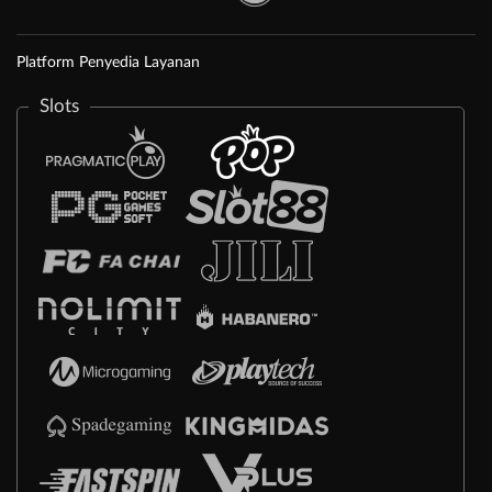
Platform Penyedia Layanan
Slots