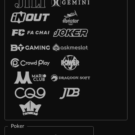
Poker