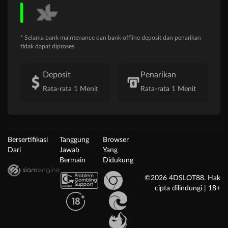
* Selama bank maintenance dan bank offline deposit dan penarikan
tidak dapat diproses
Deposit
Penarikan
Rata-rata 1 Menit
Rata-rata 1 Menit
Bersertifikasi
Tanggung
Browser
Dari
Jawab
Yang
Bermain
Didukung
©2026 4DSLOT88. Hak
cipta dilindungi | 18+