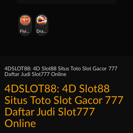
Flying Phoenix
Dragon or Crash
4DSLOT88: 4D Slot88 Situs Toto Slot Gacor 777
Daftar Judi Slot777 Online
4DSLOT88: 4D Slot88
Situs Toto Slot Gacor 777
Daftar Judi Slot777
Online