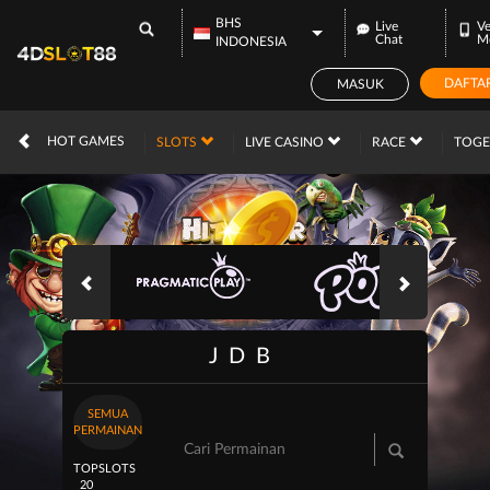
BHS
Live
Ve
Chat
M
INDONESIA
DAFTA
MASUK
IDR
12,745,722,
HOT GAMES
SLOTS
LIVE CASINO
RACE
TOG
JDB
SEMUA
PERMAINAN
TOP
SLOTS
20