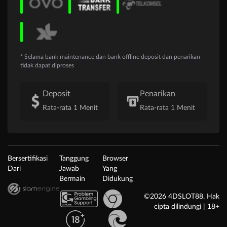
* Selama bank maintenance dan bank offline deposit dan penarikan
tidak dapat diproses
Deposit
Penarikan
Rata-rata 1 Menit
Rata-rata 1 Menit
Bersertifikasi
Tanggung
Browser
Dari
Jawab
Yang
Bermain
Didukung
©2026 4DSLOT88. Hak
cipta dilindungi | 18+