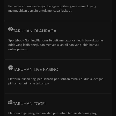
Penyedia slot online dengan beragam pilihan game menarik yang
memudahkan pemain untuk mencapai jackpot
TARUHAN OLAHRAGA
Sportsbook Gaming Platform Terbaik menawarkan lebih banyak game,
odds yang lebih tinggi, dan menyediakan pilihan yang lebih banyak
untuk pemain.
TARUHAN LIVE KASINO
Platform Pilihan bagi perusahaan-perusahaan terbaik di dunia, dengan
pilihan variasi game terbanyak
TARUHAN TOGEL
Platform togel yang menarik dari perusahan terbaik di dunia yang