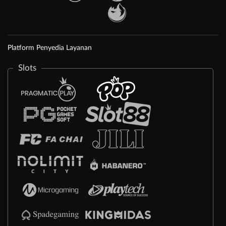
Platform Penyedia Layanan
Slots