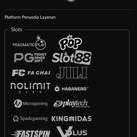
Platform Penyedia Layanan
Slots