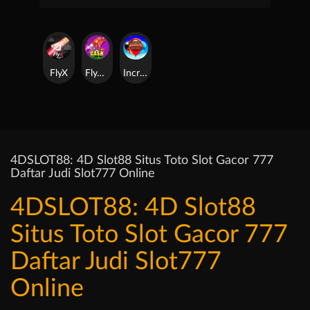
FlyX
FlyX Cash Turbo
Incredible Balloon Machine
4DSLOT88: 4D Slot88 Situs Toto Slot Gacor 777
Daftar Judi Slot777 Online
4DSLOT88: 4D Slot88
Situs Toto Slot Gacor 777
Daftar Judi Slot777
Online