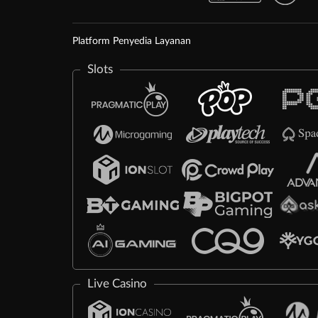
Platform Penyedia Layanan
Slots
Live Casino