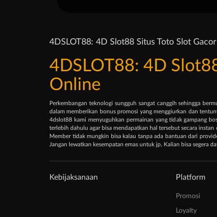
4DSLOT88: 4D Slot88 Situs Toto Slot Gacor
4DSLOT88: 4D Slot88 
Online
Perkembangan teknologi sungguh sangat canggih sehingga ber
dalam memberikan bonus promosi yang menggiurkan dan tentunya l
4dslot88 kami menyuguhkan permainan yang tidak gampang bosan
terlebih dahulu agar bisa mendapatkan hal tersebut secara instan d
Member tidak mungkin bisa kalau tanpa ada bantuan dari provide
Jangan lewatkan kesempatan emas untuk jp, Kalian bisa segera daf
Kebijaksanaan
Platform
Promosi
Loyalty