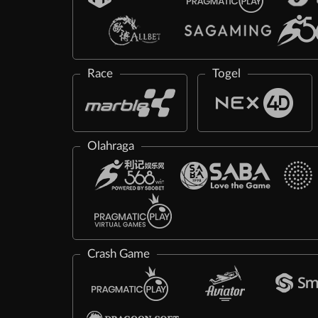
Race
Togel
Olahraga
Crash Game