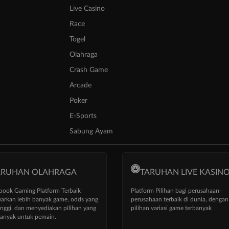
Live Casino
Race
Togel
Olahraga
Crash Game
Arcade
Poker
E-Sports
Sabung Ayam
ARUHAN OLAHRAGA
TARUHAN LIVE KASIN
book Gaming Platform Terbaik
Platform Pilihan bagi perusahaan-
rkan lebih banyak game, odds yang
perusahaan terbaik di dunia, dengan
tinggi, dan menyediakan pilihan yang
pilihan variasi game terbanyak
banyak untuk pemain.