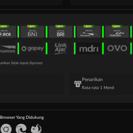
arikan tidak dapat diproses
Penarikan
Rata-rata 1 Menit
Browser Yang Didukung