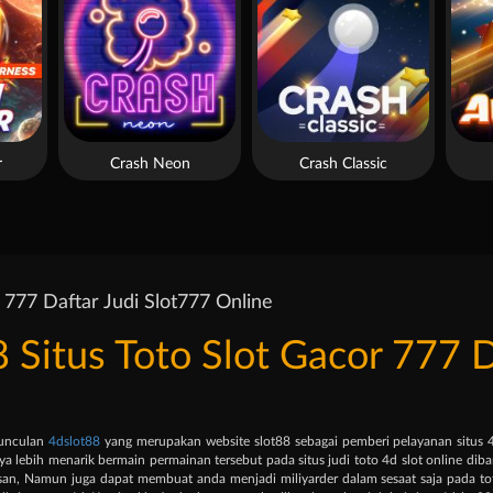
r
Crash Neon
Crash Classic
 777 Daftar Judi Slot777 Online
Situs Toto Slot Gacor 777 D
munculan
4dslot88
yang merupakan website slot88 sebagai pemberi pelayanan situs 4
ebih menarik bermain permainan tersebut pada situs judi toto 4d slot online diban
, Namun juga dapat membuat anda menjadi miliyarder dalam sesaat saja pada toto