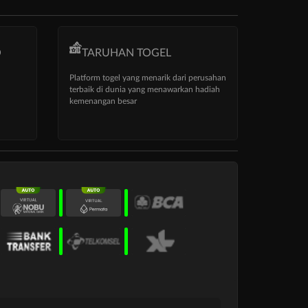
O
TARUHAN TOGEL
Platform togel yang menarik dari perusahan
terbaik di dunia yang menawarkan hadiah
kemenangan besar