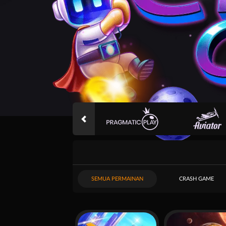
SEMUA PERMAINAN
CRASH GAME