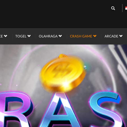
CE
TOGEL
OLAHRAGA
CRASH GAME
ARCADE