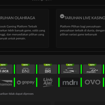
ARUHAN OLAHRAGA
TARUHAN LIVE KASIN
book Gaming Platform Terbaik
Platform Pilihan bagi perusahaan-
rkan lebih banyak game, odds yang
perusahaan terbaik di dunia, dengan
tinggi, dan menyediakan pilihan yang
pilihan variasi game terbanyak
banyak untuk pemain.
arikan tidak dapat diproses