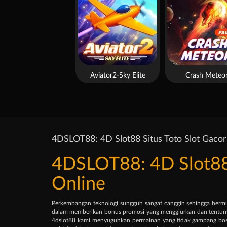
Aviator2-Sky Elite
Crash Meteo
4DSLOT88: 4D Slot88 Situs Toto Slot Gacor
4DSLOT88: 4D Slot88 
Online
Perkembangan teknologi sungguh sangat canggih sehingga ber
dalam memberikan bonus promosi yang menggiurkan dan tentunya l
4dslot88 kami menyuguhkan permainan yang tidak gampang bosan