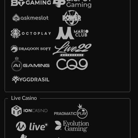
Live Casino