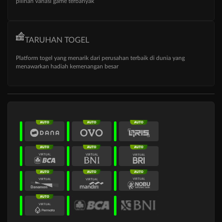
pilihan variasi game terbanyak
TARUHAN TOGEL
Platform togel yang menarik dari perusahan terbaik di dunia yang
menawarkan hadiah kemenangan besar