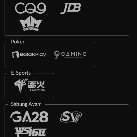
Poker
E-Sports
Sabung Ayam