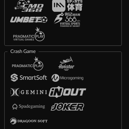
Crash Game