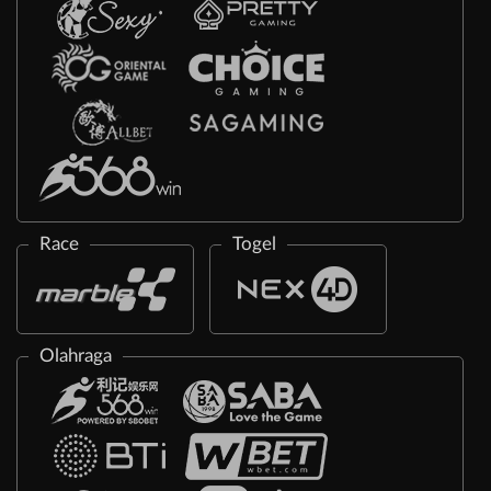
Race
Togel
Olahraga