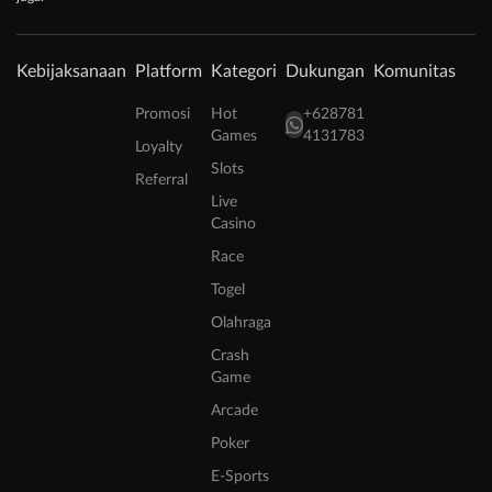
Kebijaksanaan
Platform
Kategori
Dukungan
Komunitas
Promosi
Hot
+628781
Games
4131783
Loyalty
Slots
Referral
Live
Casino
Race
Togel
Olahraga
Crash
Game
Arcade
Poker
E-Sports