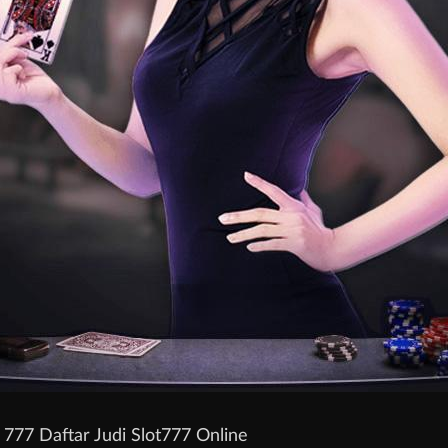
 777 Daftar Judi Slot777 Online