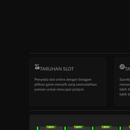
TARUHAN SLOT
T
Penyedia slot online dengan beragam
Sports
pilihan game menarik yang memudahkan
menawa
pemain untuk mencapai jackpot
lebih 
lebih 