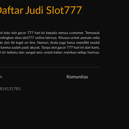
aftar Judi Slot777
d toto slot gacor 777 hari ini kepada semua customer. Termasuk
dingkan situs slot777 online lainnya. Khusus untuk pemain setia
 slot 4d togel on line. Namun, Anda juga harus memiliki modal
karena sudah pasti akurat. Tanpa slot gacor 777 hari ini dari kami,
ini terbaru dan sangat seru untuk kalian mainkan setiap harinya.
n
Komunitas
814131783