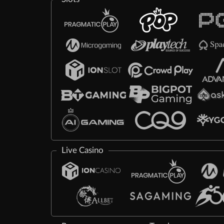
Live Casino