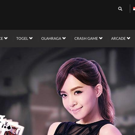
CE
TOGEL
OLAHRAGA
CRASH GAME
ARCADE
g