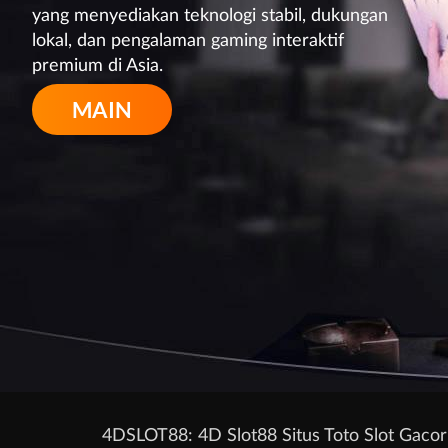
yang menyediakan teknologi stabil, dukungan
lokal, dan pengalaman gaming interaktif
premium di Asia.
MAIN
4DSLOT88: 4D Slot88 Situs Toto Slot Gacor