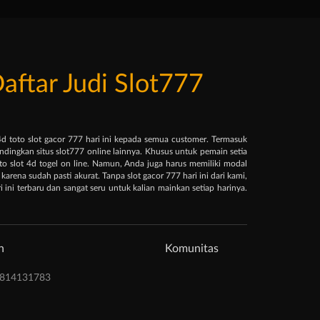
aftar Judi Slot777
d toto slot gacor 777 hari ini kepada semua customer. Termasuk
dingkan situs slot777 online lainnya. Khusus untuk pemain setia
 slot 4d togel on line. Namun, Anda juga harus memiliki modal
karena sudah pasti akurat. Tanpa slot gacor 777 hari ini dari kami,
ini terbaru dan sangat seru untuk kalian mainkan setiap harinya.
n
Komunitas
814131783