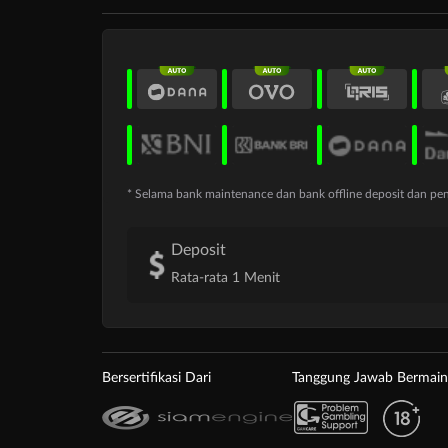
* Selama bank maintenance dan bank offline deposit dan pen
Deposit
Rata-rata 1 Menit
Bersertifikasi Dari
Tanggung Jawab Bermain