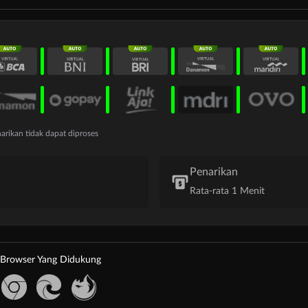
arikan tidak dapat diproses
Penarikan
Rata-rata 1 Menit
Browser Yang Didukung