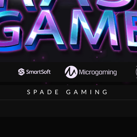
SPADE GAMING