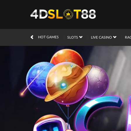
HOT GAMES
SLOTS
LIVE CASINO
RA