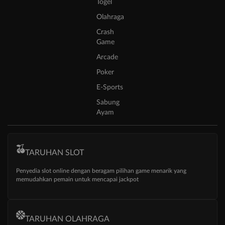
Togel
Olahraga
Crash
Game
Arcade
Poker
E-Sports
Sabung
Ayam
TARUHAN SLOT
Penyedia slot online dengan beragam pilihan game menarik yang
memudahkan pemain untuk mencapai jackpot
TARUHAN OLAHRAGA