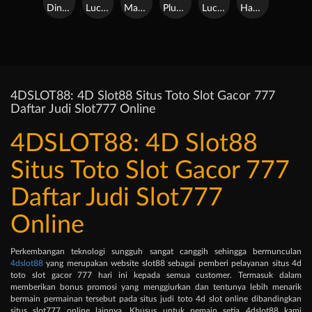
Dino Drop
Lucky Dog
Master Gems
Plushie Wins
Lucky Dice
Happy Nets
4DSLOT88: 4D Slot88 Situs Toto Slot Gacor 777
Daftar Judi Slot777 Online
4DSLOT88: 4D Slot88
Situs Toto Slot Gacor 777
Daftar Judi Slot777
Online
Perkembangan teknologi sungguh sangat canggih sehingga bermunculan
4dslot88
yang merupakan website slot88 sebagai pemberi pelayanan situs 4d
toto slot gacor 777 hari ini kepada semua customer. Termasuk dalam
memberikan bonus promosi yang menggiurkan dan tentunya lebih menarik
bermain permainan tersebut pada situs judi toto 4d slot online dibandingkan
situs slot777 online lainnya. Khusus untuk pemain setia 4dslot88 kami