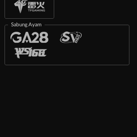
Sabung Ayam