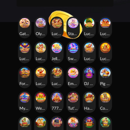
Gates of Olympus POP
Olympus Wins
Lucky Tiger 1000
Starlight Wins
Lucky Fortune Tree
Lucky Panda
Lucky Phoenix
Lucky Bull
Jelly Candy
Sweet Burst
Lucky MonKey
Lucky Tiger
Fortunes of Aztec
Lucky Mouse
Lucky Tiger Gold Ultimate
Emotiwins
DJ Neko
Pig Farm
Mystic Wishes
Wealthy Frog
777 Rush
Tut's Treasure Tower
Happy Dragon
Code of Cairo